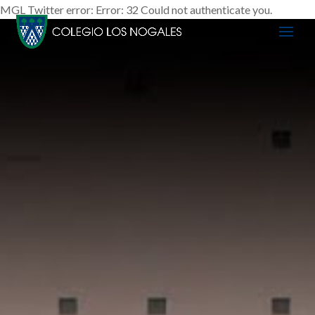
MGL Twitter error: Error: 32 Could not authenticate you.