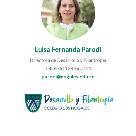
Luisa Fernanda Parodi
Directora de Desarrollo y Filantropía
Tel.: 6761128 Ext.:151
lparodi@nogales.edu.co