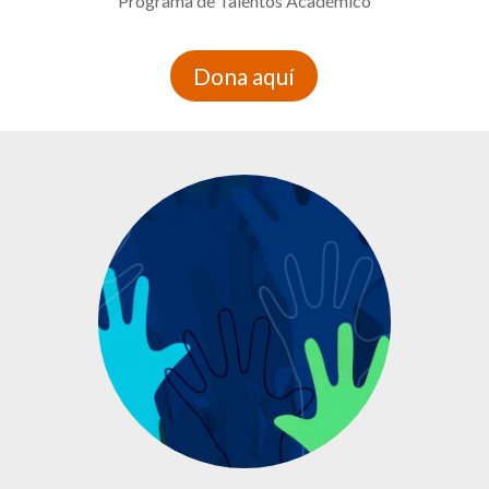
Programa de Talentos Académico
Dona aquí