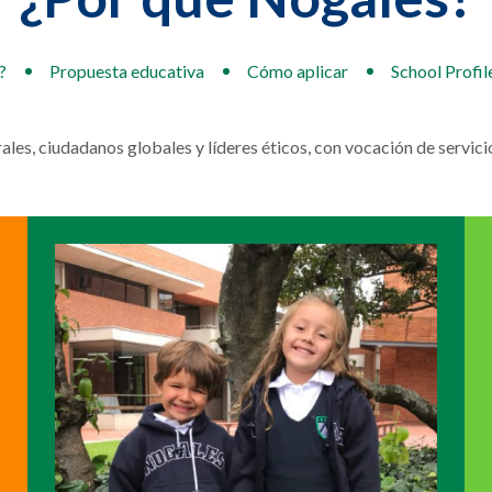
?
Propuesta educativa
Cómo aplicar
School Profil
les, ciudadanos globales y líderes éticos, con vocación de servi