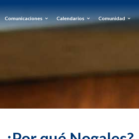
Comunicaciones
Calendarios
Comunidad
¿Por qué Nogales?