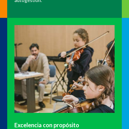
autogestión.
Excelencia con propósito