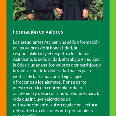
Formación en valores
Los estudiantes reciben una sólida formación
en los valores de la honestidad, la
responsabilidad y el respeto a los demás.
Asimismo, la solidaridad, el trabajo en equipo,
la ética ciudadana, los valores democráticos y
la valoración de la diversidad hacen parte
central de la formación integral que
ofrecemos a los alumnos. Por su parte,
nuestro currículo contempla todo lo
académico y desarrolla las habilidades para la
vida que incluyen ejercicios de
autoconocimiento, autorregulación, lectura
del contexto, relaciones interpersonales y