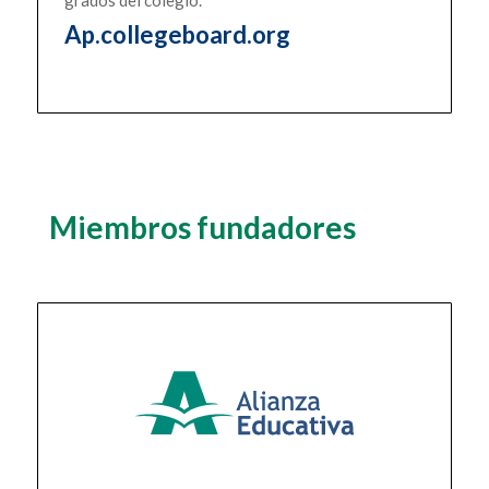
Ap.collegeboard.org
Miembros fundadores