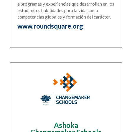
a programas y experiencias que desarrollan en los
estudiantes habilidades para la vida como
competencias globales y formación del carácter.
www.roundsquare.org
Ashoka