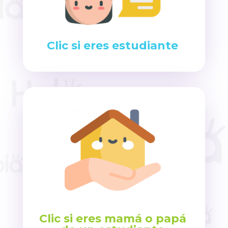
Clic si eres estudiante
Clic si eres mamá o papá