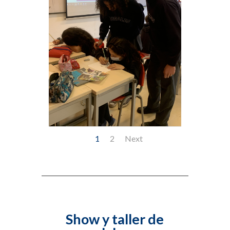
1
2
Next
Show y taller de