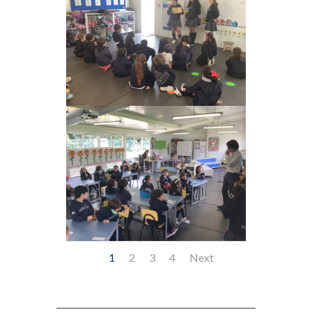
1
2
3
4
Next