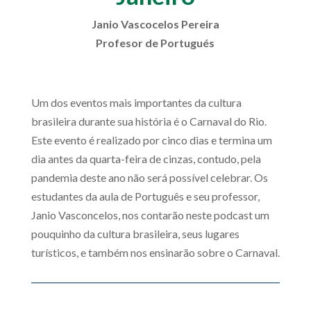
Janio Vascocelos Pereira
Profesor de Portugués
Um dos eventos mais importantes da cultura
brasileira durante sua história é o Carnaval do Rio.
Este evento é realizado por cinco dias e termina um
dia antes da quarta-feira de cinzas, contudo, pela
pandemia deste ano não será possível celebrar. Os
estudantes da aula de Português e seu professor,
Janio Vasconcelos, nos contarão neste podcast um
pouquinho da cultura brasileira, seus lugares
turísticos, e também nos ensinarão sobre o Carnaval.