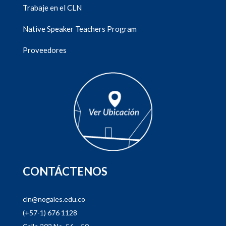
Trabaje en el CLN
Native Speaker Teachers Program
Proveedores
CONTÁCTENOS
cln@nogales.edu.co
(+57-1) 676 1128