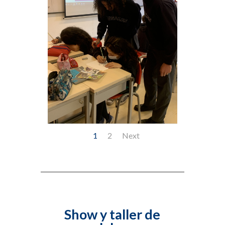
1
2
Next
Show y taller de