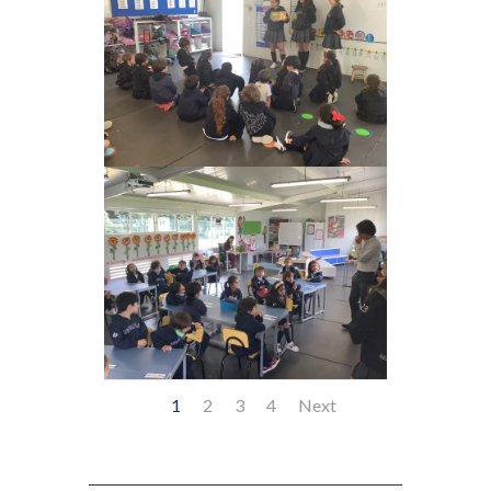
1
2
3
4
Next