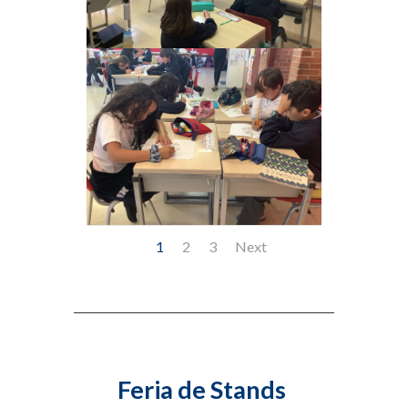
1
2
3
Next
Feria de Stands