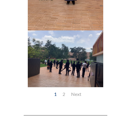
1
2
Next