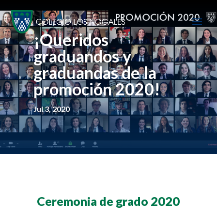
¡Queridos
graduandos y
graduandas de la
promoción 2020!
Jul 3, 2020
Ceremonia de grado 2020