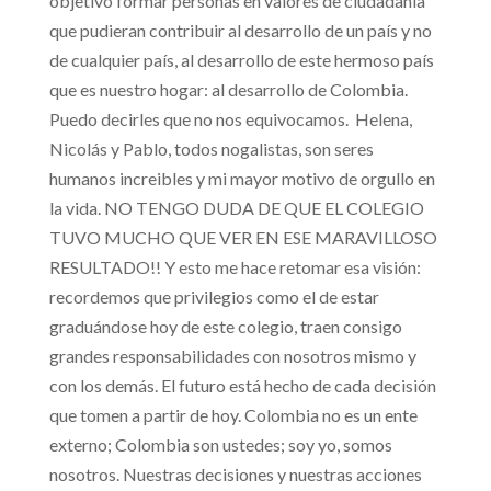
objetivo formar personas en valores de ciudadanía
que pudieran contribuir al desarrollo de un país y no
de cualquier país, al desarrollo de este hermoso país
que es nuestro hogar: al desarrollo de Colombia.
Puedo decirles que no nos equivocamos. Helena,
Nicolás y Pablo, todos nogalistas, son seres
humanos increibles y mi mayor motivo de orgullo en
la vida. NO TENGO DUDA DE QUE EL COLEGIO
TUVO MUCHO QUE VER EN ESE MARAVILLOSO
RESULTADO!! Y esto me hace retomar esa visión:
recordemos que privilegios como el de estar
graduándose hoy de este colegio, traen consigo
grandes responsabilidades con nosotros mismo y
con los demás. El futuro está hecho de cada decisión
que tomen a partir de hoy. Colombia no es un ente
externo; Colombia son ustedes; soy yo, somos
nosotros. Nuestras decisiones y nuestras acciones