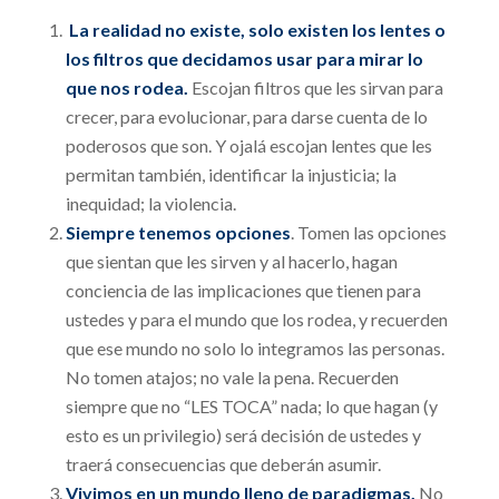
La realidad no existe, solo existen los lentes o
los filtros que decidamos usar para mirar lo
que nos rodea.
Escojan filtros que les sirvan para
crecer, para evolucionar, para darse cuenta de lo
poderosos que son. Y ojalá escojan lentes que les
permitan también, identificar la injusticia; la
inequidad; la violencia.
Siempre tenemos opciones
. Tomen las opciones
que sientan que les sirven y al hacerlo, hagan
conciencia de las implicaciones que tienen para
ustedes y para el mundo que los rodea, y recuerden
que ese mundo no solo lo integramos las personas.
No tomen atajos; no vale la pena. Recuerden
siempre que no “LES TOCA” nada; lo que hagan (y
esto es un privilegio) será decisión de ustedes y
traerá consecuencias que deberán asumir.
Vivimos en un mundo lleno de paradigmas.
No