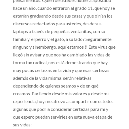
pensamientos. Quién de ustedes hubiera apostado
hace un año, cuando entraron al grado 11, que hoy se
estarían graduando desde sus casas y que oirían los
discursos redactados para ustedes, desde sus
laptops a través de pequeñas ventanitas, con su
familia y, el perro y el gato, a su lado? Seguramente
ninguno y sinembargo, aquí estamos !! Este virus que
llegó sin avisar y que nos ha cambiado las vidas de
forma tan radical, nos está demostrando que hay
muy pocas certezas en la vida y que esas certezas,
además de la vida misma, serán relativas
dependiendo de quienes seamos y de en qué
creamos. Partiendo desde mis valores y desde mi
experiencia, hoy me atrevo a compartir con ustedes
algunas que podría considerar certezas para mí y
que espero puedan servirles en esta nueva etapa de
sus vidas: