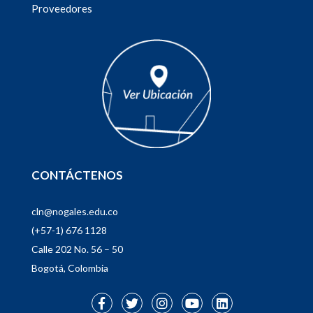
Proveedores
CONTÁCTENOS
cln@nogales.edu.co
(+57-1) 676 1128
Calle 202 No. 56 – 50
Bogotá, Colombia