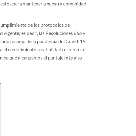
de estos para mantener a nuestra comunidad
 cumplimiento de los protocolos de
 vigente; es decir, las Resoluciones 666 y
adecuado manejo de la pandemia del Covid-19
nta el cumplimiento a cabalidad respecto a
unica que alcanzamos el puntaje más alto