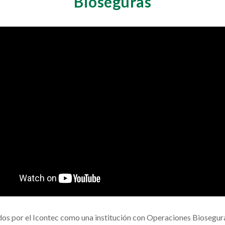
Bioseguras
dos por el Icontec como una institución con Operaciones Bioseguras