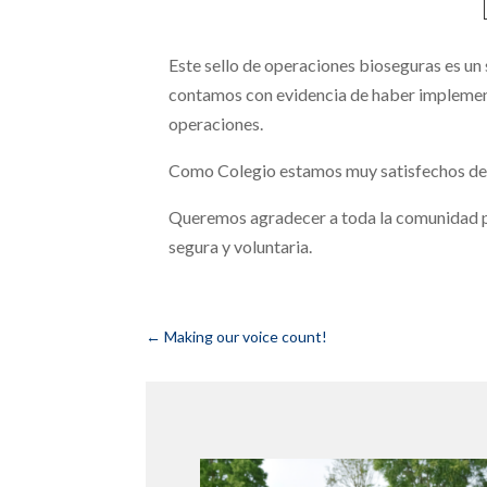
Este sello de operaciones bioseguras es un
contamos con evidencia de haber implement
operaciones.
Como Colegio estamos muy satisfechos de re
Queremos agradecer a toda la comunidad po
segura y voluntaria.
←
Making our voice count!