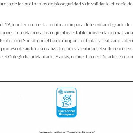
gurosa de los protocolos de bioseguridad y de validar la eficacia 
id-19, Icontec creó esta certificación para determinar el grado de
iones con relación a los requisitos establecidos en la normatividad
 Protección Social, con el fin de mitigar, controlar y realizar el 
l proceso de auditoría realizado por esta entidad, el sello represe
ue el Colegio ha adelantado. Es más, en nuestro certificado se com