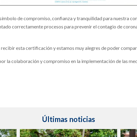
 símbolo de compromiso, confianza y tranquilidad para nuestra comu
ado correctamente procesos para prevenir el contagio de coronavi
cibir esta certificación y estamos muy alegres de poder comparti
r la colaboración y compromiso en la implementación de las medi
Últimas noticias