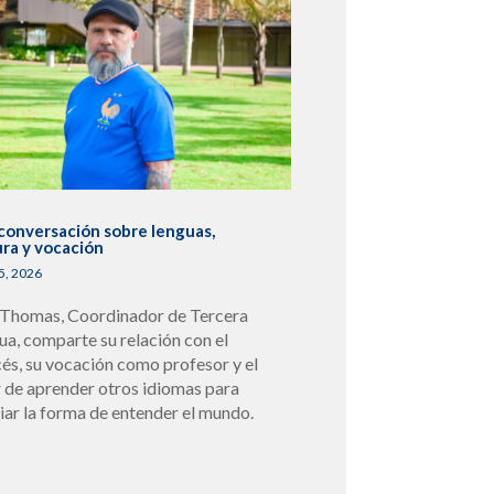
conversación sobre lenguas,
ura y vocación
5, 2026
 Thomas, Coordinador de Tercera
ua, comparte su relación con el
cés, su vocación como profesor y el
r de aprender otros idiomas para
iar la forma de entender el mundo.