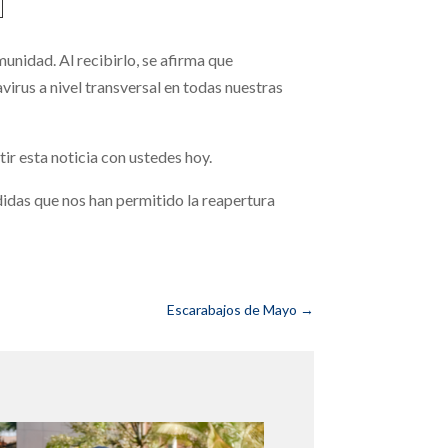
nidad. Al recibirlo, se afirma que
rus a nivel transversal en todas nuestras
r esta noticia con ustedes hoy.
das que nos han permitido la reapertura
Escarabajos de Mayo
→