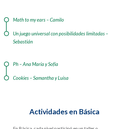
Math to my ears – Camilo
Un juego universal con posibilidades limitadas –
Sebastián
Ph – Ana María y Sofía
Cookies – Samantha y Luisa
Actividades en Básica
En Básica, cada nivel participó en un taller o