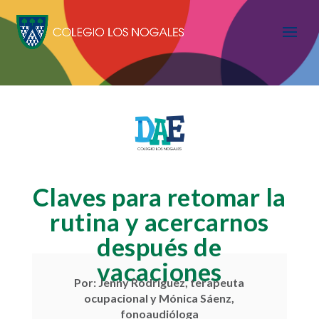
Claves para retomar la
rutina y acercarnos
después de
vacaciones
Por: Jenny Rodríguez, terapeuta
ocupacional y Mónica Sáenz,
fonoaudióloga