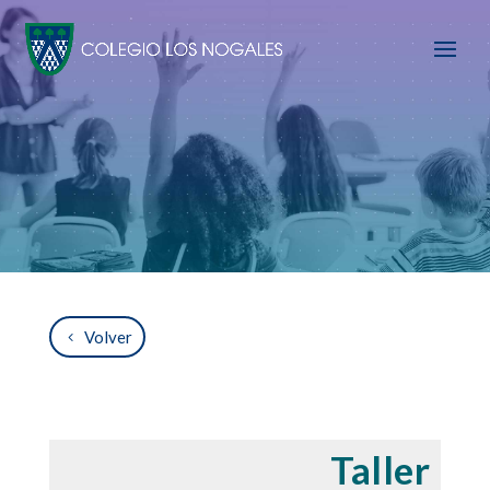
Volver
Taller