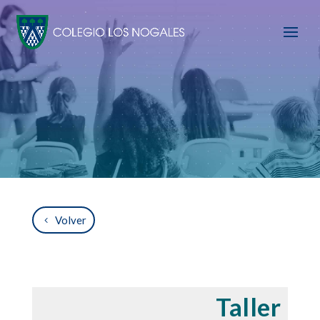
Volver
Taller