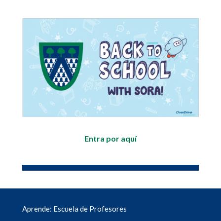
Entra por aquí
Aprende: Escuela de Profesores