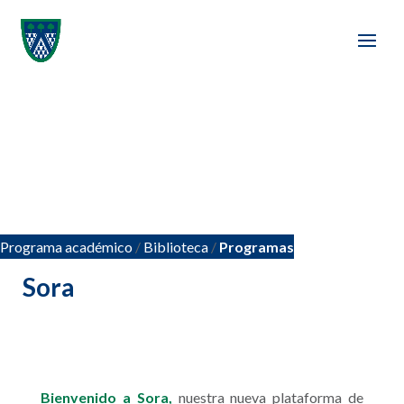
Programa académico
/
Biblioteca
/
Programas
Sora
Bienvenido a Sora,
nuestra nueva plataforma de