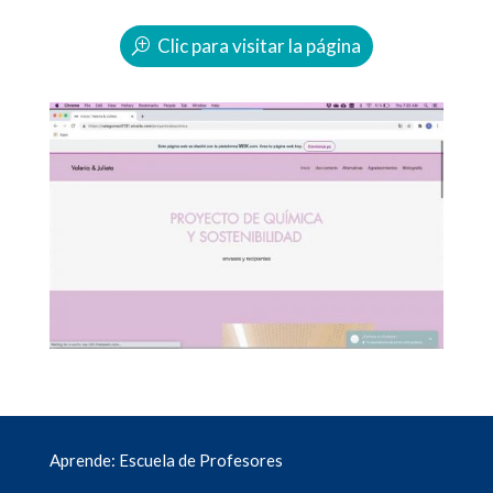
Clic para visitar la página
Aprende: Escuela de Profesores