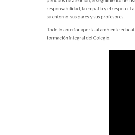
periodos de atención, el seguimiento de ins
responsabilidad, la empatía y el respeto. L
su entorno, sus pares y sus profesores.
Todo lo anterior aporta al ambiente educat
formación integral del Colegio.