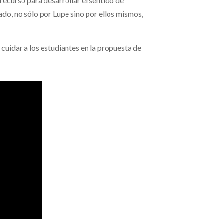
recurso para desarrollar el sentido de
ado, no sólo por Lupe sino por ellos mismos,
cuidar a los estudiantes en la propuesta de