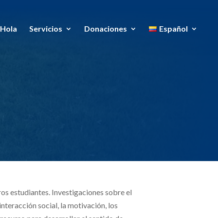
Hola
Servicios
Donaciones
Español
os estudiantes. Investigaciones sobre el
nteracción social, la motivación, los