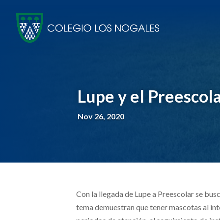
Lupe y el Preescol
Nov 26, 2020
Con la llegada de Lupe a Preescolar se bus
tema demuestran que tener mascotas al interi