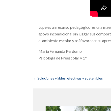
Lupe es un recurso pedagógico, es una maest
apoyo incondicional sin juzgar sus comporta
el ambiente escolar y así favorecer su apre
María Fernanda Perdomo
Psicóloga de Preescolar y 1°
←
Soluciones viables, efectivas y sostenibles