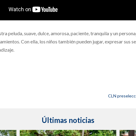
ra peluda, suave, dulce, amorosa, paciente, tranquila y un personaj
mientos. Con ella, los niños también pueden jugar, expresar sus se
ndizaje.
CLN preselecci
Últimas noticias