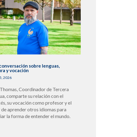
conversación sobre lenguas,
ura y vocación
5, 2026
 Thomas, Coordinador de Tercera
ua, comparte su relación con el
cés, su vocación como profesor y el
r de aprender otros idiomas para
iar la forma de entender el mundo.