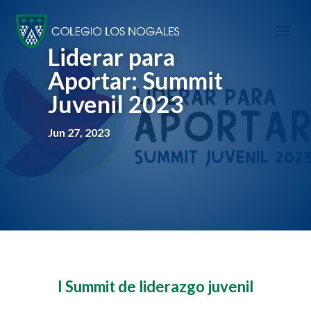
Liderar para
Aportar: Summit
Juvenil 2023
Jun 27, 2023
I Summit de liderazgo juvenil