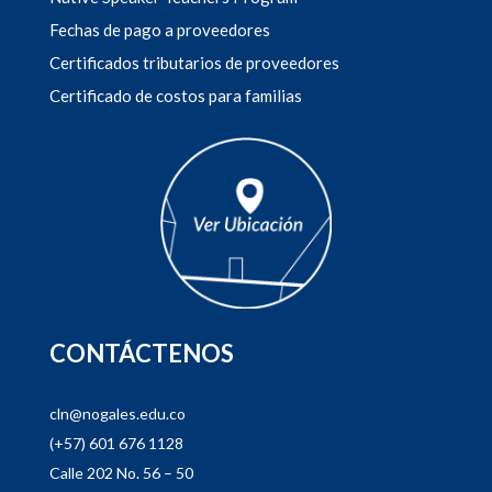
Fechas de pago a proveedores
Certificados tributarios de proveedores
Certificado de costos para familias
CONTÁCTENOS
cln@nogales.edu.co
(+57) 601 676 1128
Calle 202 No. 56 – 50