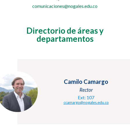
comunicaciones@nogales.edu.co
Directorio de áreas y
departamentos
Camilo Camargo
Rector
Ext: 107
ccamargo@nogales.edu.co