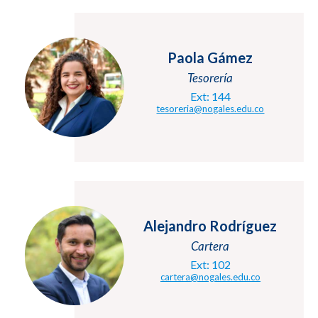
Paola Gámez
Tesorería
Ext: 144
tesoreria@nogales.edu.co
Alejandro Rodríguez
Cartera
Ext: 102
cartera@nogales.edu.co