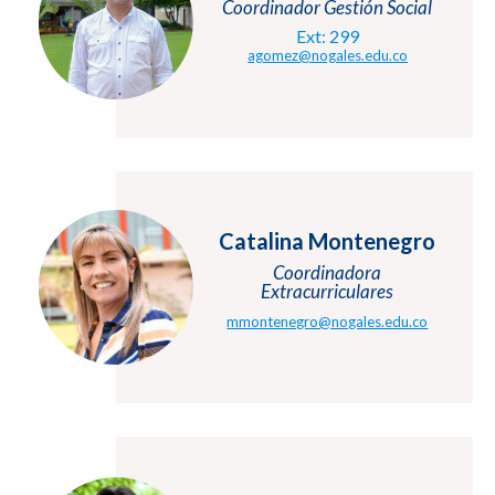
Coordinador Gestión Social
Ext: 299
agomez@nogales.edu.co
Catalina Montenegro
Coordinadora
Extracurriculares
mmontenegro@nogales.edu.co