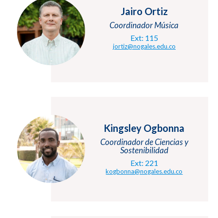
Jairo Ortiz
Coordinador Música
Ext: 115
jortiz@nogales.edu.co
Kingsley Ogbonna
Coordinador de Ciencias y
Sostenibilidad
Ext: 221
kogbonna@nogales.edu.co