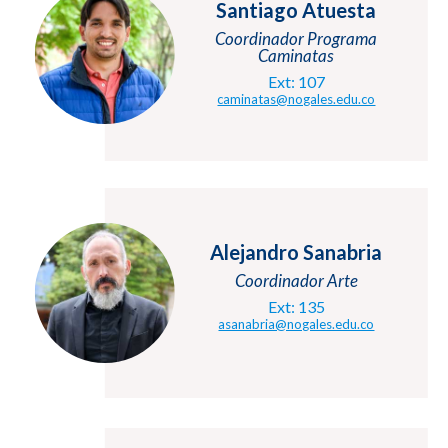
Santiago Atuesta
Coordinador Programa
Caminatas
Ext: 107
caminatas@nogales.edu.co
Alejandro Sanabria
Coordinador Arte
Ext: 135
asanabria@nogales.edu.co