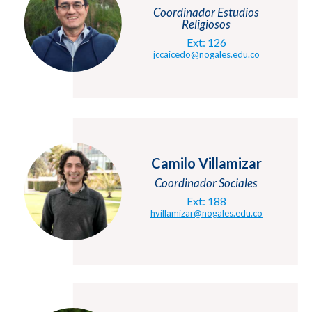
Coordinador Estudios
Religiosos
Ext: 126
jccaicedo@nogales.edu.co
Camilo Villamizar
Coordinador Sociales
Ext: 188
hvillamizar@nogales.edu.co