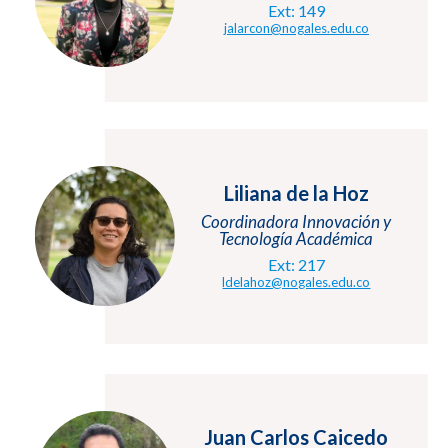
Ext: 149
jalarcon@nogales.edu.co
Liliana de la Hoz
Coordinadora Innovación y
Tecnología Académica
Ext: 217
ldelahoz@nogales.edu.co
Juan Carlos Caicedo