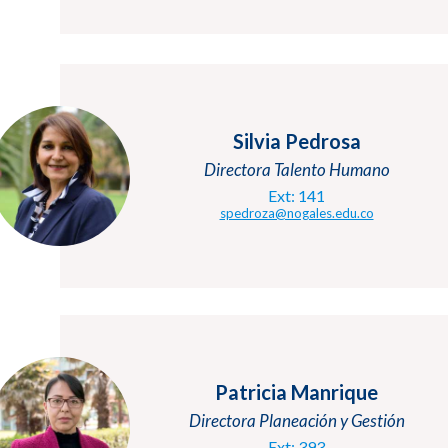
Silvia Pedrosa
Directora Talento Humano
Ext: 141
spedroza@nogales.edu.co
Patricia Manrique
Directora Planeación y Gestión
Ext: 393