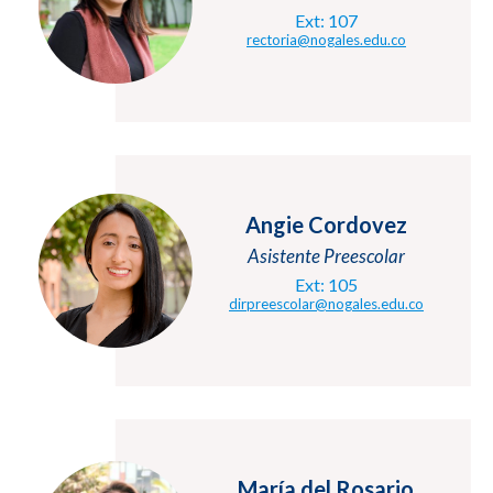
Ext: 107
rectoria@nogales.edu.co
Angie Cordovez
Asistente Preescolar
Ext: 105
dirpreescolar@nogales.edu.co
María del Rosario