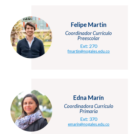
Felipe Martin
Coordinador Currículo
Preescolar
Ext: 270
fmartin@nogales.edu.co
Edna Marín
Coordinadora Currículo
Primaria
Ext: 370
emarin@nogales.edu.co