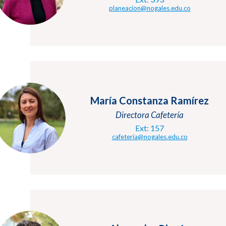
planeacion@nogales.edu.co
María Constanza Ramírez
Directora Cafetería
Ext: 157
cafeteria@nogales.edu.co