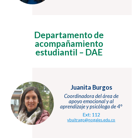
Departamento de
acompañamiento
estudiantil – DAE
Juanita Burgos
Coordinadora del área de
apoyo emocional y al
aprendizaje y psicóloga de 4°
Ext: 112
vbuitrago@nogales.edu.co