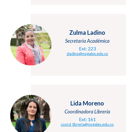
Zulma Ladino
Secretaria Académica
Ext: 223
zladino@nogales.edu.co
Lida Moreno
Coordinadora Librería
Ext: 161
coord_libreria@nogales.edu.co