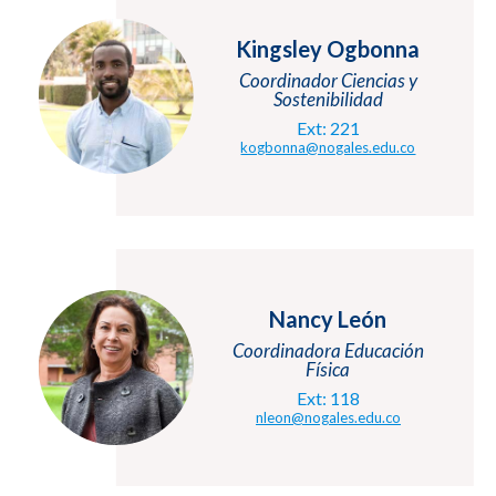
Kingsley Ogbonna
Coordinador Ciencias y
Sostenibilidad
Ext: 221
kogbonna@nogales.edu.co
Nancy León
Coordinadora Educación
Física
Ext: 118
nleon@nogales.edu.co