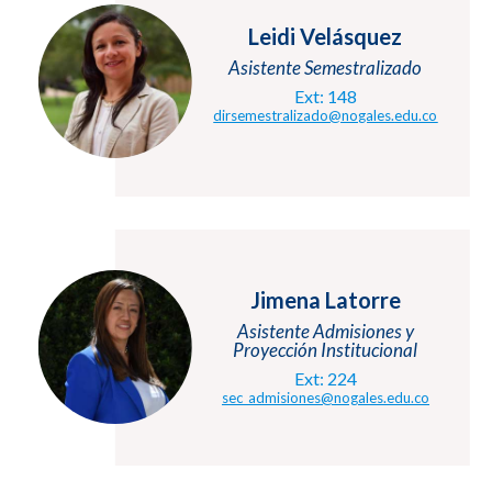
Leidi Velásquez
Asistente Semestralizado
Ext: 148
dirsemestralizado@nogales.
edu.co
Jimena Latorre
Asistente Admisiones y
Proyección Institucional
Ext: 224
sec_admisiones@nogales.edu.co