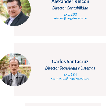
Alexander Rincón
Director Contabilidad
Ext: 290
arincon@nogales.edu.co
Carlos Santacruz
Director Tecnología y Sistemas
Ext: 184
csantacruz@nogales.edu.co