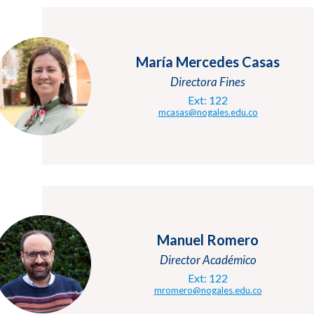
María Mercedes Casas
Directora Fines
Ext: 122
mcasas@nogales.edu.co
Manuel Romero
Director Académico
Ext: 122
mromero@nogales.edu.co