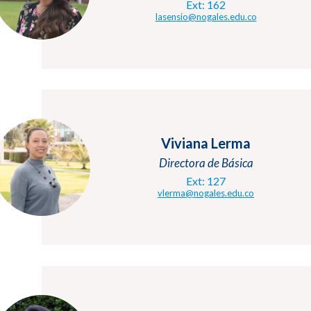
Ext: 162
lasensio@nogales.edu.co
Viviana Lerma
Directora de Básica
Ext: 127
vlerma@nogales.edu.co