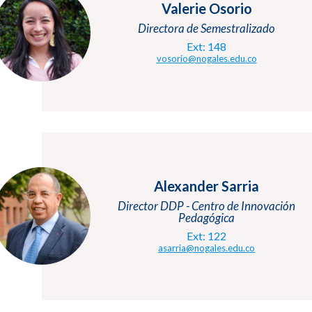
Valerie Osorio
Directora de Semestralizado
Ext: 148
vosorio@nogales.edu.co
Alexander Sarria
Director DDP - Centro de Innovación
Pedagógica
Ext: 122
asarria@nogales.edu.co