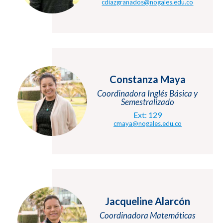
cdiazgranados@nogales.edu.co
Constanza Maya
Coordinadora Inglés Básica y
Semestralizado
Ext: 129
cmaya@nogales.edu.co
Jacqueline Alarcón
Coordinadora Matemáticas