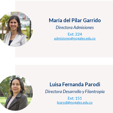
María del Pilar Garrido
Directora Admisiones
Ext: 224
admisiones@nogales.edu.co
Luisa Fernanda Parodi
Directora Desarrollo y Filantropía
Ext: 151
lparodi@nogales.edu.co