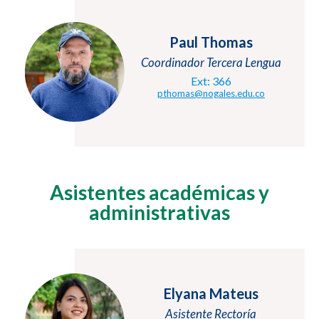
Paul Thomas
Coordinador Tercera Lengua
Ext: 366
pthomas@nogales.edu.co
Asistentes académicas y
administrativas
Elyana Mateus
Asistente Rectoría