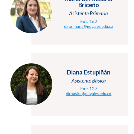
Briceño
Asistente Primaria
Ext: 162
dirprimaria@nogales.edu.co
Diana Estupiñán
Asistente Básica
Ext: 127
dirbasica@nogales.edu.co