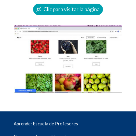
Clic para visitar la página
Aprende: Escuela de Profesores