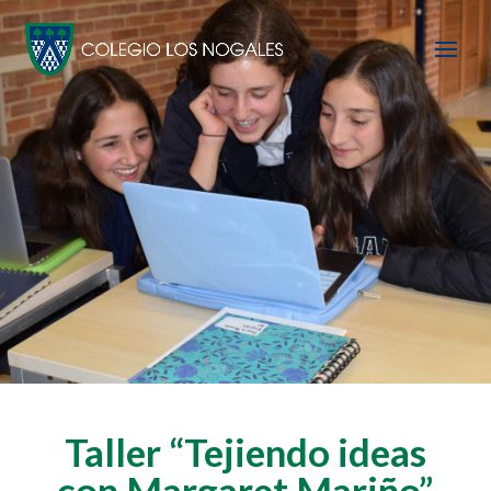
Taller “Tejiendo ideas
con Margaret Mariño”