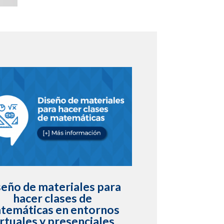
seño de materiales para
hacer clases de
temáticas en entornos
irtuales y presenciales