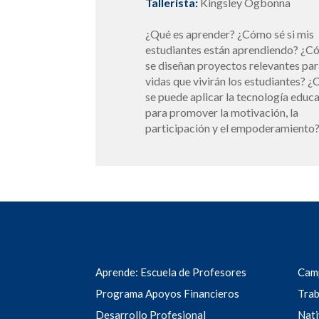
Tallerista:
Kingsley Ogbonna
¿Qué es aprender? ¿Cómo sé si mis
estudiantes están aprendiendo? ¿
se diseñan proyectos relevantes par
vidas que vivirán los estudiantes? 
se puede aplicar la tecnología educ
para promover la motivación, la
participación y el empoderamiento
Aprende: Escuela de Profesores
Cam
Programa Apoyos Financieros
Trab
Desarrollo Profesional
Nati