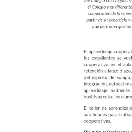
del Colegio Los Nogales y 
el Colegio y en diferent
cooperativo de la Unive
partir de su experticia 
que permiten que los 
El aprendizaje coopera
los estudiantes se vue
cooperativo en el aul
retención a largo plazo
del espíritu de equipo,
integración, autoestima
aprendizaje, ambiente 
positivas entre los alum
El taller de aprendizaj
habilidades para traba
cooperativas.
Dirigido a:
Profesores d