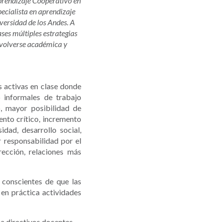
 Aprendizaje Cooperativo en
pecialista en aprendizaje
versidad de los Andes. A
ses múltiples estrategias
envolverse académica y
 activas en clase donde
o informales de trabajo
, mayor posibilidad de
ento crítico, incremento
idad, desarrollo social,
r responsabilidad por el
rección, relaciones más
r conscientes de que las
en práctica actividades
 a directivos docentes.