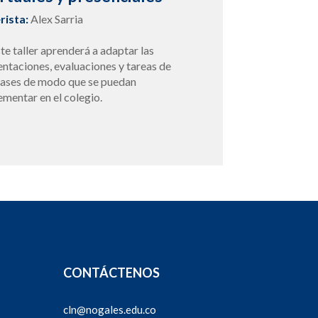
erista:
Alex Sarria
te taller aprenderá a adaptar las
entaciones, evaluaciones y tareas de
clases de modo que se puedan
ementar en el colegio.
CONTÁCTENOS
cln@nogales.edu.co