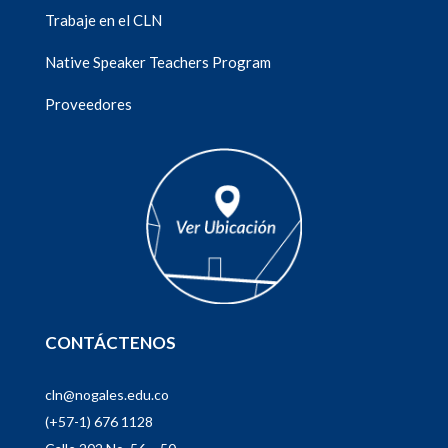
Trabaje en el CLN
Native Speaker Teachers Program
Proveedores
CONTÁCTENOS
cln@nogales.edu.co
(+57-1) 676 1128