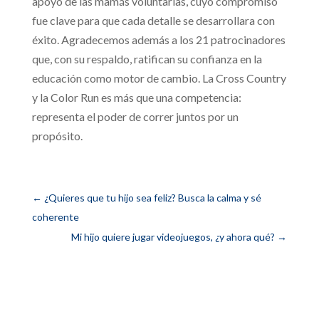
apoyo de las mamás voluntarias, cuyo compromiso
fue clave para que cada detalle se desarrollara con
éxito. Agradecemos además a los 21 patrocinadores
que, con su respaldo, ratifican su confianza en la
educación como motor de cambio. La Cross Country
y la Color Run es más que una competencia:
representa el poder de correr juntos por un
propósito.
←
¿Quieres que tu hijo sea feliz? Busca la calma y sé
coherente
Mi hijo quiere jugar videojuegos, ¿y ahora qué?
→