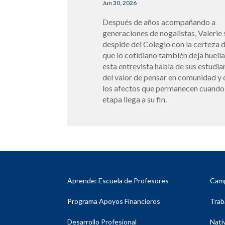
Jun 30, 2026
Después de años acompañando a
generaciones de nogalistas, Valerie 
despide del Colegio con la certeza 
que lo cotidiano también deja huella
esta entrevista habla de sus estudia
del valor de pensar en comunidad y 
los afectos que permanecen cuando
etapa llega a su fin.
Aprende: Escuela de Profesores
Cam
Programa Apoyos Financieros
Trab
Desarrollo Profesional
Nati