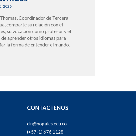
5, 2026
 Thomas, Coordinador de Tercera
ua, comparte su relación con el
cés, su vocación como profesor y el
r de aprender otros idiomas para
iar la forma de entender el mundo.
CONTÁCTENOS
cln@nogales.edu.co
(+57-1) 676 1128