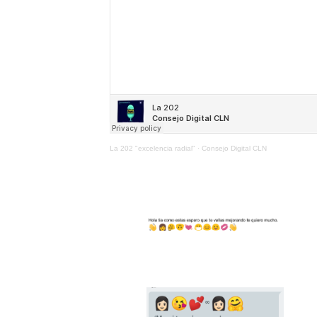
La 202 "excelencia radial"
·
Consejo Digital CLN