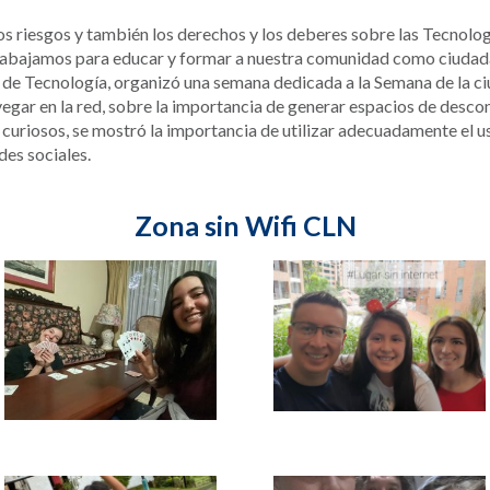
 los riesgos y también los derechos y los deberes sobre las Tecnol
abajamos para educar y formar a nuestra comunidad como ciudada
 de Tecnología, organizó una semana dedicada a la Semana de la ciud
egar en la red, sobre la importancia de generar espacios de desco
 curiosos, se mostró la importancia de utilizar adecuadamente el us
des sociales.
Zona sin Wifi CLN