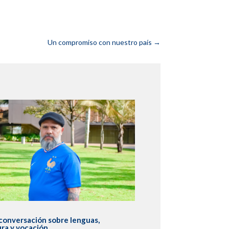
Un compromiso con nuestro país
→
conversación sobre lenguas,
ura y vocación