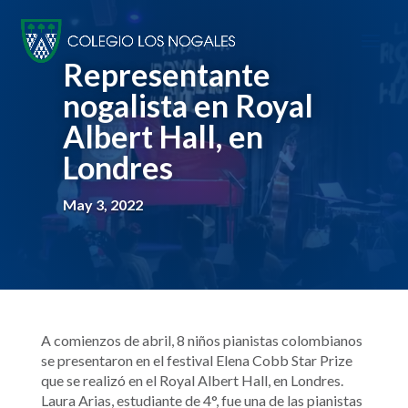
Representante
nogalista en Royal
Albert Hall, en
Londres
May 3, 2022
A comienzos de abril, 8 niños pianistas colombianos
se presentaron en el festival Elena Cobb Star Prize
que se realizó en el Royal Albert Hall, en Londres.
Laura Arias, estudiante de 4°, fue una de las pianistas