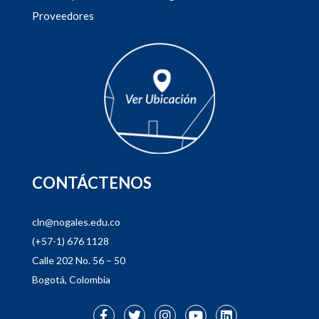
Proveedores
CONTÁCTENOS
cln@nogales.edu.co
(+57-1) 676 1128
Calle 202 No. 56 – 50
Bogotá, Colombia