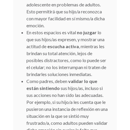
adolescente en problemas de adultos.
Esto permitirá que su hijo/a reconozca
con mayor facilidad en sí mismo/a dicha
emoción.
En estos espacios es vital
no juzgar
lo
que sus hijos/as expresen, y mostrar una
actitud de
escucha activa
, mientras les
brindan su total atención, lejos de
posibles distractores, como lo puede ser
el celular; no los interrumpan ni traten de
brindarles soluciones inmediatas.
Como padres, deben
validar lo que
están sintiendo
sus hijos/as, incluso si
sus acciones no han sido las adecuadas.
Por ejemplo, si su hijo/a les cuenta que le
pusieron una instancia de reflexión en una
situación en la que se sintió muy
frustrado/a, como adultos pueden validar
dicha emoción sin avalar la falta que