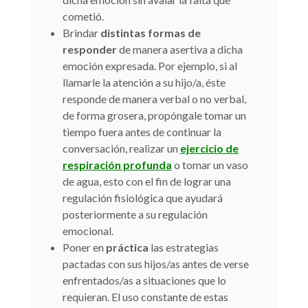
cometió.
Brindar
distintas formas de
responder
de manera asertiva a dicha
emoción expresada. Por ejemplo, si al
llamarle la atención a su hijo/a, éste
responde de manera verbal o no verbal,
de forma grosera, propóngale tomar un
tiempo fuera antes de continuar la
conversación, realizar un
ejercicio de
respiración profunda
o tomar un vaso
de agua, esto con el fin de lograr una
regulación fisiológica que ayudará
posteriormente a su regulación
emocional.
Poner en
práctica
las estrategias
pactadas con sus hijos/as antes de verse
enfrentados/as a situaciones que lo
requieran. El uso constante de estas