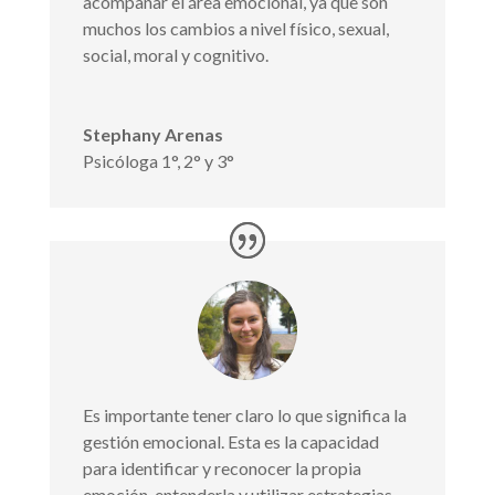
acompañar el área emocional, ya que son
muchos los cambios a nivel físico, sexual,
social, moral y cognitivo.
Stephany Arenas
Psicóloga 1°, 2° y 3°
Es importante tener claro lo que significa la
gestión emocional. Esta es la capacidad
para identificar y reconocer la propia
emoción, entenderla y utilizar estrategias