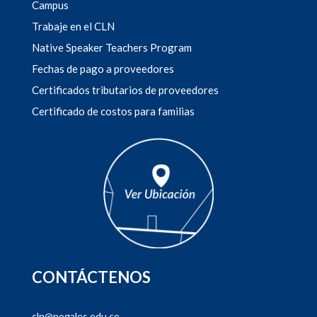
Campus
Trabaje en el CLN
Native Speaker Teachers Program
Fechas de pago a proveedores
Certificados tributarios de proveedores
Certificado de costos para familias
CONTÁCTENOS
cln@nogales.edu.co