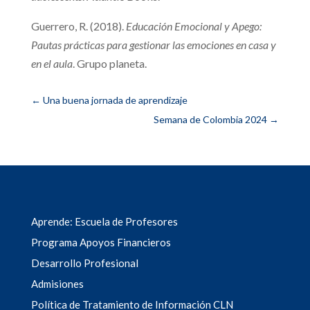
Guerrero, R. (2018).
Educación Emocional y Apego:
Pautas prácticas para gestionar las emociones en casa y
en el aula
. Grupo planeta.
←
Una buena jornada de aprendizaje
Semana de Colombia 2024
→
Aprende: Escuela de Profesores
Programa Apoyos Financieros
Desarrollo Profesional
Admisiones
Política de Tratamiento de Información CLN