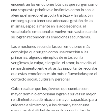
encuentran las emociones básicas que surgen como
una respuesta primitiva e instintiva como lo son la
alegría, el miedo, el asco, la tristeza y la rabia. Sin
embargo, para tener una adecuada gestión de las
mismas, especialmente en la adolescencia, el
vocabulario emocional se vuelve más vasto cuando
se logran reconocer las emociones secundarias.
Las emociones secundarias son emociones más
complejas que surgen como una reacción a las
primarias; algunos ejemplos de éstas son la
vergüenza, la culpa, el orgullo, el amor, la envidia, el
remordimiento, entre otras. Es importante recordar
que estas emociones están más influenciadas por el
contexto social, cultural y personal.
Cabe resaltar que los jóvenes que cuentan con
mayor dominio emocional logran a su vez un mejor
rendimiento académico, una mayor capacidad para
cuidarse a sí mismos y a los demás y tienen una
menor probabilidad de recurrir a conductas de