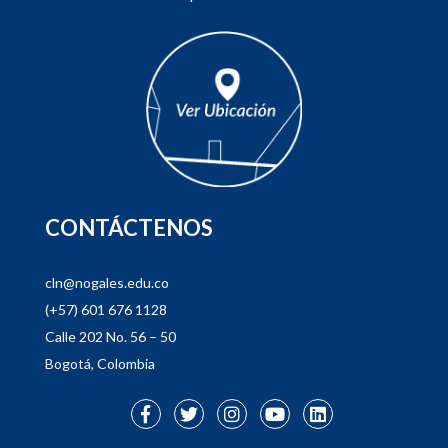
CONTÁCTENOS
cln@nogales.edu.co
(+57) 601 676 1128
Calle 202 No. 56 – 50
Bogotá, Colombia