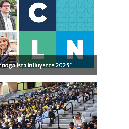
 estudiantes reflexionaron sobre la
ción, la responsabilidad ciudadana y el valor
r nogalista influyente 2025”