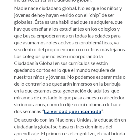
Nadie nace ciudadano global. No es que los niños y
jóvenes de hoy hayan venido con el “chip” de ser
globales. Ésta es una habilidad que se adquiere, que
hay que enseñar a los estudiantes en los colegios y
que busca empoderarnos en todas las edades para
que asumamos roles activos en problemáticas, ya
sea dentro del propio entorno o en otros más lejanos.
Los colegios que no estén incorporando la
Ciudadanía Global en sus currículos se están
quedando cortos en lo que el mundo requiere de
nuestros niños y jóvenes. No podemos esperar más o
de lo contrario se quedarán inmersos en la burbuja
en la que estamos esta generación de adultos, que
miramos de costado lo que pasa a nuestro alrededor
sin inmutarnos, como lo dije en mi columna de hace
dos semanas “
La verdad que incomoda
”.
De acuerdo con las Naciones Unidas, la educación en
ciudadanía global se basa en tres dominios del
aprendizaje. El primero es el cognitivo, el cual brinda