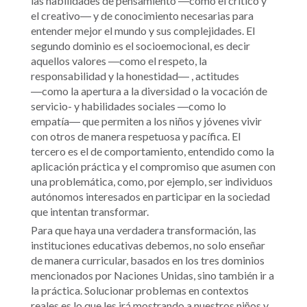
las habilidades de pensamiento ―como el crítico y
el creativo― y de conocimiento necesarias para
entender mejor el mundo y sus complejidades. El
segundo dominio es el socioemocional, es decir
aquellos valores ―como el respeto, la
responsabilidad y la honestidad― , actitudes
―como la apertura a la diversidad o la vocación de
servicio- y habilidades sociales ―como lo
empatía― que permiten a los niños y jóvenes vivir
con otros de manera respetuosa y pacífica. El
tercero es el de comportamiento, entendido como la
aplicación práctica y el compromiso que asumen con
una problemática, como, por ejemplo, ser individuos
autónomos interesados en participar en la sociedad
que intentan transformar.
Para que haya una verdadera transformación, las
instituciones educativas debemos, no solo enseñar
de manera curricular, basados en los tres dominios
mencionados por Naciones Unidas, sino también ir a
la práctica. Solucionar problemas en contextos
reales es lo que les irá mostrando a nuestros niños y