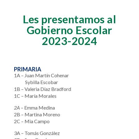
Les presentamos al
Gobierno Escolar
2023-2024
PRIMARIA
1A –
Juan Martín Cohenar
Sybilla Escobar
1B – Valeria Díaz Bradford
1C – María Morales
2A –
Emma Medina
2B – Martina Moreno
2C – Mia Campo
3A – Tomás González