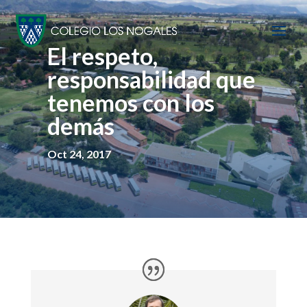
El respeto,
responsabilidad que
tenemos con los
demás
Oct 24, 2017