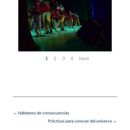
1
2
3
4
Next
←
Hablemos de consecuencias
Prácticas para conocer del universo
→