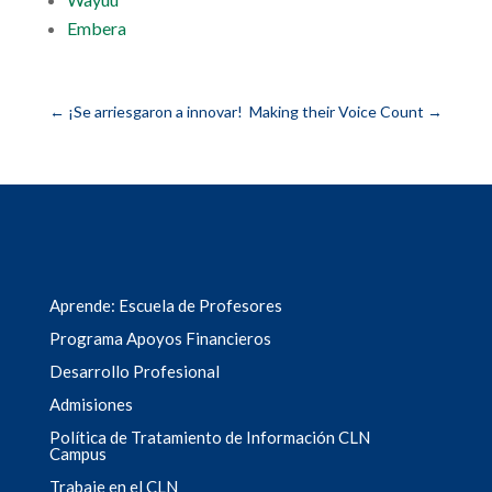
Embera
←
¡Se arriesgaron a innovar!
Making their Voice Count
→
Aprende: Escuela de Profesores
Programa Apoyos Financieros
Desarrollo Profesional
Admisiones
Política de Tratamiento de Información CLN
Campus
Trabaje en el CLN