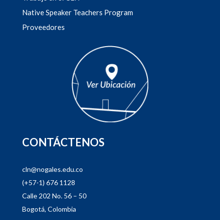
Native Speaker Teachers Program
Proveedores
CONTÁCTENOS
cln@nogales.edu.co
(+57-1) 676 1128
Calle 202 No. 56 – 50
Bogotá, Colombia