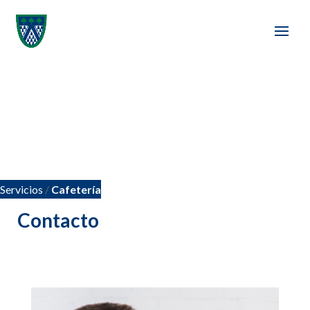
Servicios
/
Cafetería
Contacto