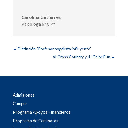
Carolina Gutiérrez
Psicóloga 6° y 7°
←
Distinción "Profesor nogalista influyente"
XI Cross Country y III Color Run
→
Admisiones
Campus
Programa Apoyos Financieros
Programa de Caminatas