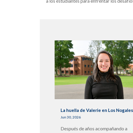
a los estudiantes para enfrentar los desafío
La huella de Valerie en Los Nogale
Jun 30, 2026
Después de años acompañando a