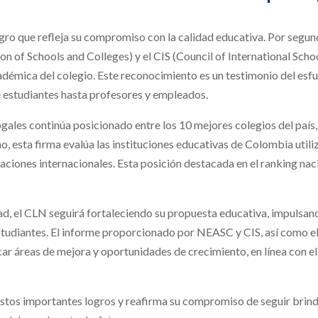
gro que refleja su compromiso con la calidad educativa. Por segund
 of Schools and Colleges) y el CIS (Council of International Schoo
cadémica del colegio. Este reconocimiento es un testimonio del esf
estudiantes hasta profesores y empleados.
gales continúa posicionado entre los 10 mejores colegios del país,
, esta firma evalúa las instituciones educativas de Colombia utili
aciones internacionales. Esta posición destacada en el ranking nac
d, el CLN seguirá fortaleciendo su propuesta educativa, impulsan
studiantes. El informe proporcionado por NEASC y CIS, así como el
icar áreas de mejora y oportunidades de crecimiento, en línea con 
estos importantes logros y reafirma su compromiso de seguir brin