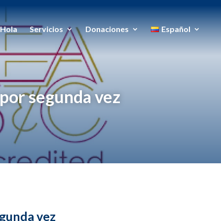
Hola
Servicios
Donaciones
Español
 por segunda vez
egunda vez