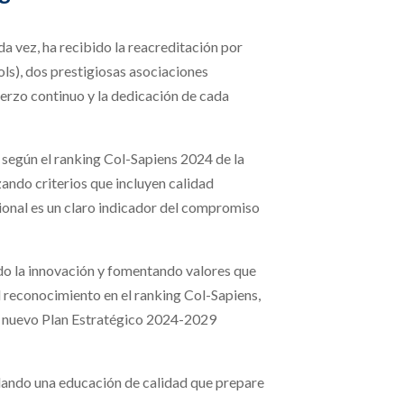
a vez, ha recibido la reacreditación por
ls), dos prestigiosas asociaciones
uerzo continuo y la dedicación de cada
 según el ranking Col-Sapiens 2024 de la
zando criterios que incluyen calidad
ional es un claro indicador del compromiso
do la innovación y fomentando valores que
 reconocimiento en el ranking Col-Sapiens,
el nuevo Plan Estratégico 2024-2029
dando una educación de calidad que prepare