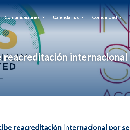
Comunicaciones
Calendarios
Comunidad
e reacreditación internacional
cibe reacreditación internacional por s