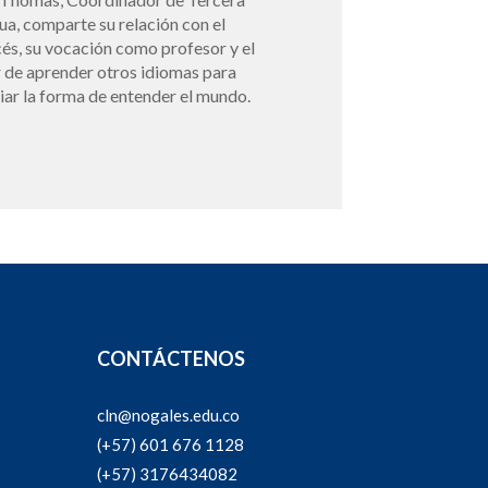
ua, comparte su relación con el
cés, su vocación como profesor y el
r de aprender otros idiomas para
iar la forma de entender el mundo.
CONTÁCTENOS
cln@nogales.edu.co
(+57) 601 676 1128
(+57) 3176434082