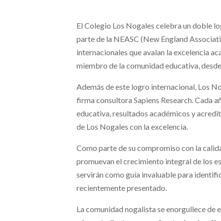
El Colegio Los Nogales celebra un doble lo
parte de la NEASC (New England Association
internacionales que avalan la excelencia a
miembro de la comunidad educativa, desde 
Además de este logro internacional, Los No
firma consultora Sapiens Research. Cada año
educativa, resultados académicos y acredit
de Los Nogales con la excelencia.
Como parte de su compromiso con la calida
promuevan el crecimiento integral de los e
servirán como guía invaluable para identif
recientemente presentado.
La comunidad nogalista se enorgullece de 