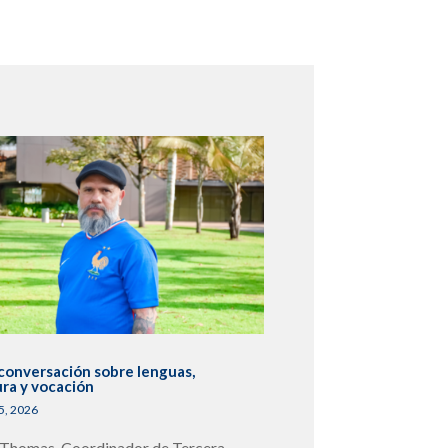
conversación sobre lenguas,
ura y vocación
5, 2026
 Thomas, Coordinador de Tercera