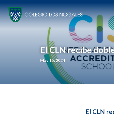
El CLN recibe dobl
May 15, 2024
El CLN re