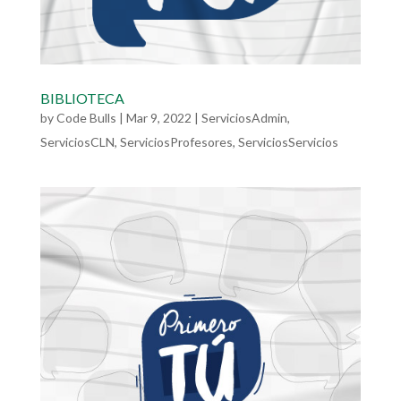
BIBLIOTECA
by
Code Bulls
|
Mar 9, 2022
|
ServiciosAdmin
,
ServiciosCLN
,
ServiciosProfesores
,
ServiciosServicios