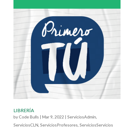
LIBRERÍA
by
Code Bulls
|
Mar 9, 2022
|
ServiciosAdmin
,
ServiciosCLN
,
ServiciosProfesores
,
ServiciosServicios