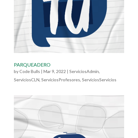
PARQUEADERO
by
Code Bulls
|
Mar 9, 2022
|
ServiciosAdmin
,
ServiciosCLN
,
ServiciosProfesores
,
ServiciosServicios