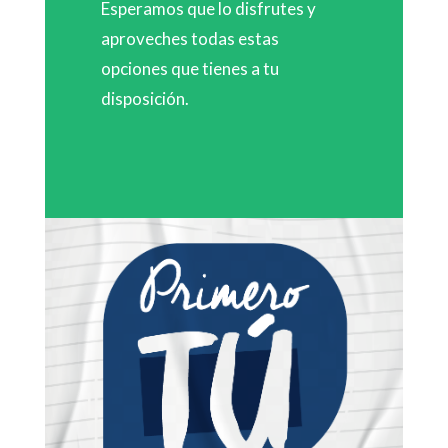
Esperamos que lo disfrutes y
aproveches todas estas
opciones que tienes a tu
disposición.