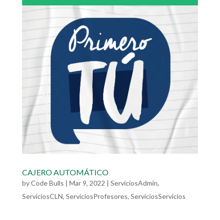
CAJERO AUTOMÁTICO
by
Code Bulls
|
Mar 9, 2022
|
ServiciosAdmin
,
ServiciosCLN
,
ServiciosProfesores
,
ServiciosServicios