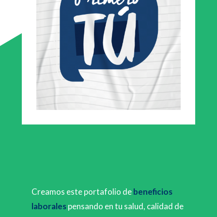
Creamos este portafolio de
beneficios
laborales
pensando en tu salud, calidad de