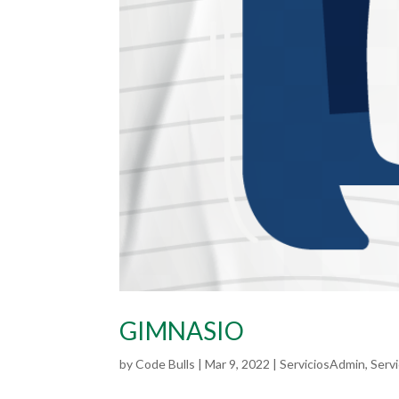
GIMNASIO
by
Code Bulls
|
Mar 9, 2022
|
ServiciosAdmin
,
Serv