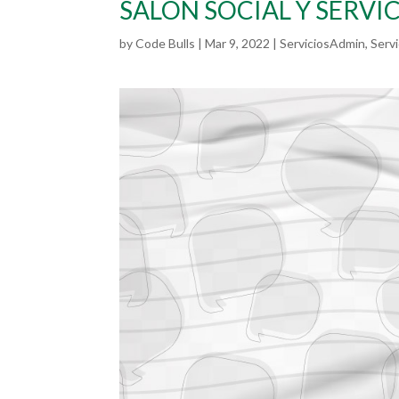
SALÓN SOCIAL Y SERVI
by
Code Bulls
|
Mar 9, 2022
|
ServiciosAdmin
,
Serv