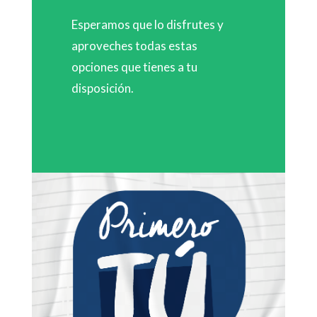
Esperamos que lo disfrutes y
aproveches todas estas
opciones que tienes a tu
disposición.