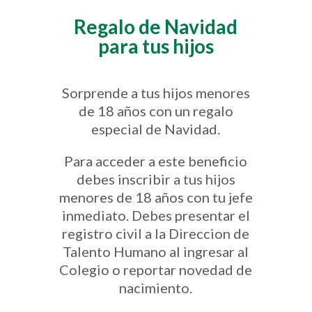
Regalo de Navidad
para tus hijos
Sorprende a tus hijos menores
de 18 años con un regalo
especial de Navidad.
Para acceder a este beneficio
debes inscribir a tus hijos
menores de 18 años con tu jefe
inmediato. Debes presentar el
registro civil a la Direccion de
Talento Humano al ingresar al
Colegio o reportar novedad de
nacimiento.