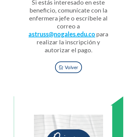
Si estás interesado en este
beneficio, comunícate con la
enfermera jefe o escríbele al
correo a
astruss@nogales.edu.co
para
realizar la inscripción y
autorizar el pago.
Volver