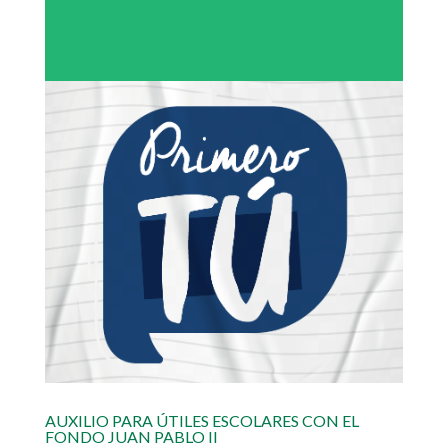
AUXILIO PARA ÚTILES ESCOLARES CON EL
FONDO JUAN PABLO II