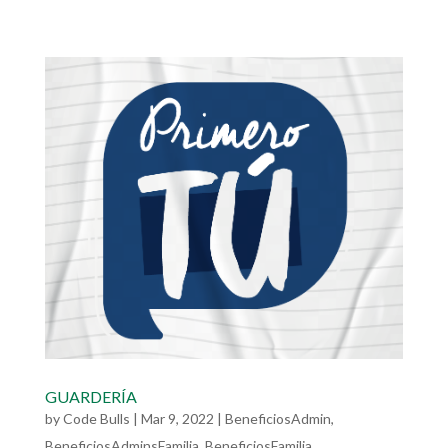
GUARDERÍA
by
Code Bulls
|
Mar 9, 2022
|
BeneficiosAdmin
,
BeneficiosAdminsFamilia
,
BeneficiosFamilia
,