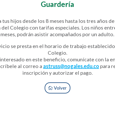
Guardería
a tus hijos desde los 8 meses hasta los tres años de
 del Colegio con tarifas especiales. Los niños entre
meses, podrán asistir acompañados por un adulto.
vicio se presta en el horario de trabajo establecido
Colegio.
 interesado en este beneficio, comunícate con la 
scríbele al correo a
astruss@nogales.edu.co
para re
inscripción y autorizar el pago.
Volver