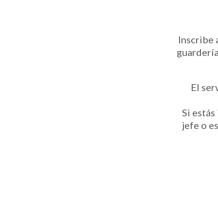
Inscribe 
guardería
El ser
Si estás
jefe o e