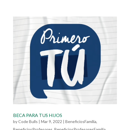
BECA PARA TUS HIJOS
by
Code Bulls
|
Mar 9, 2022
|
BeneficiosFamilia
,
BeneficiosProfesores
,
BeneficiosProfesoresFamilia