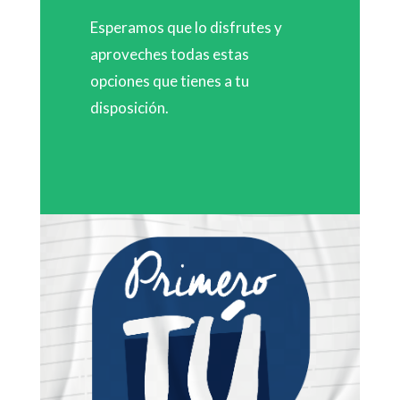
Esperamos que lo disfrutes y
aproveches todas estas
opciones que tienes a tu
disposición.