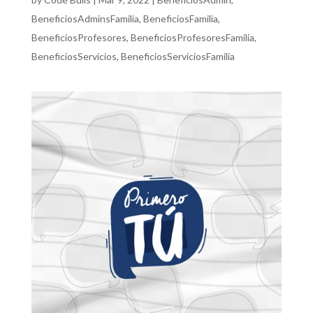
BeneficiosAdminsFamilia
,
BeneficiosFamilia
,
BeneficiosProfesores
,
BeneficiosProfesoresFamilia
,
BeneficiosServicios
,
BeneficiosServiciosFamilia