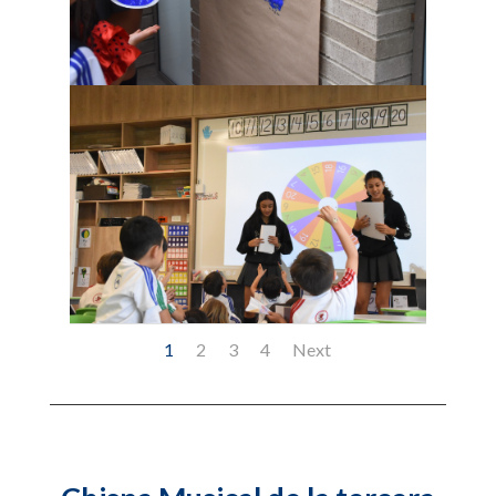
1
2
3
4
Next