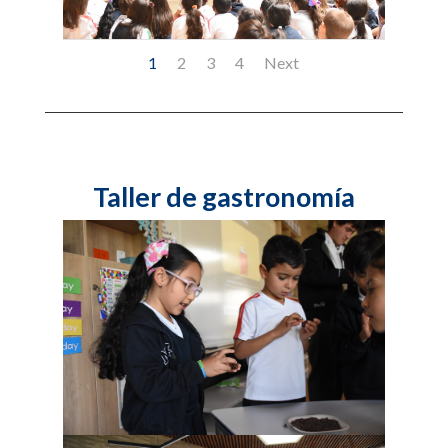
1
2
3
4
Next
Taller de gastronomía