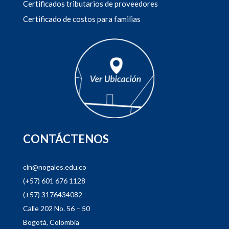
Certificados tributarios de proveedores
Certificado de costos para familias
CONTÁCTENOS
cln@nogales.edu.co
(+57) 601 676 1128
(+57) 3176434082
Calle 202 No. 56 – 50
Bogotá, Colombia