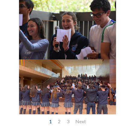
1
2
3
Next