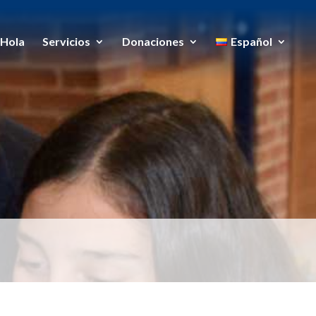
Hola
Servicios
Donaciones
Español