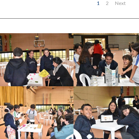
1
2
Next