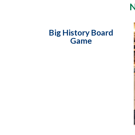
N
Big History Board
Game