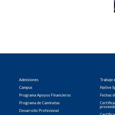
Admisiones
Trabaje 
Campus
Native S
Programa Apoyos Financieros
Fechas d
Programa de Caminatas
Certific
proveed
Desarrollo Profesional
Certific