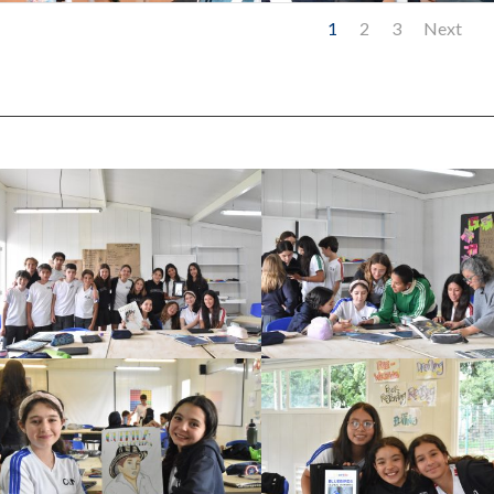
1
2
3
Next