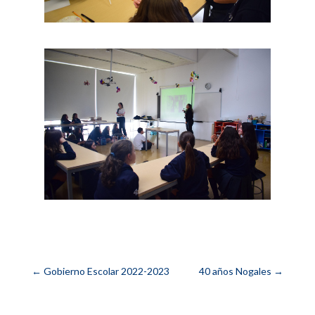
←
Gobierno Escolar 2022-2023
40 años Nogales
→