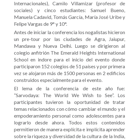
Internacionales), Camilo Villamizar (profesor de
sociales) y cinco estudiantes: Samuel Bueno,
Manuela Cadavid, Tomás García, María José Uribe y
Felipe Vargas de 9° y 10°.
Antes de iniciar la conferencia los nogalistas hicieron
un pre-tour por las ciudades de Agra, Jaiupur,
Mandawa y Nueva Delhi. Luego se dirigieron al
colegio anfitrión The Emerald Heights International
School en indore para el inicio del evento donde
participaron 152 colegios de 51 países y por primera
vez se alojaron más de 1500 personas en 2 edificios
construidos especialmente para el evento.
El lema de la conferencia de este año fue:
“Sarvodaya: The World We Wish to See”. Los
participantes tuvieron la oportunidad de tratar
temas relacionados con cómo cambiar el mundo y el
empoderamiento personal como adolescentes para
lograrlo desde ahora. Todos estos contenidos
permitieron de manera explícita e implícita aprender
sobre la riqueza y diversidad de la cultura de la India,