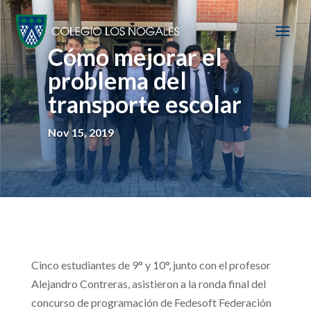
Cómo mejorar el
problema del
transporte escolar
Nov 15, 2019
Cinco estudiantes de 9° y 10°, junto con el profesor
Alejandro Contreras, asistieron a la ronda final del
concurso de programación de Fedesoft Federación